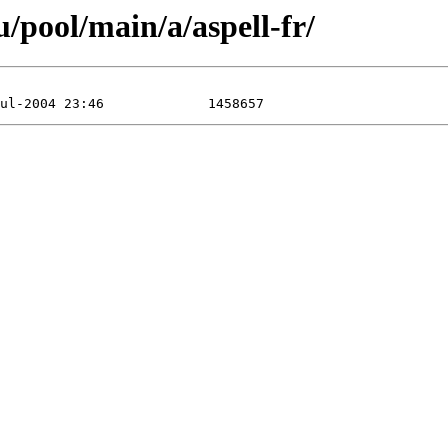
/pool/main/a/aspell-fr/