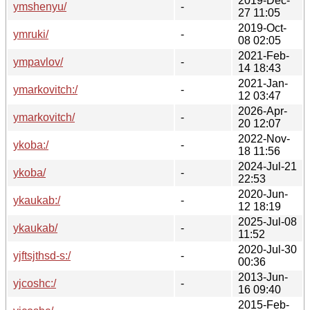
2019-Dec-
ymshenyu/
-
27 11:05
2019-Oct-
ymruki/
-
08 02:05
2021-Feb-
ympavlov/
-
14 18:43
2021-Jan-
ymarkovitch:/
-
12 03:47
2026-Apr-
ymarkovitch/
-
20 12:07
2022-Nov-
ykoba:/
-
18 11:56
2024-Jul-21
ykoba/
-
22:53
2020-Jun-
ykaukab:/
-
12 18:19
2025-Jul-08
ykaukab/
-
11:52
2020-Jul-30
yjftsjthsd-s:/
-
00:36
2013-Jun-
yjcoshc:/
-
16 09:40
2015-Feb-