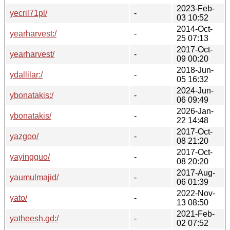
2023-Feb-
yecril71pl/
-
03 10:52
2014-Oct-
yearharvest:/
-
25 07:13
2017-Oct-
yearharvest/
-
09 00:20
2018-Jun-
ydallilar:/
-
05 16:32
2024-Jun-
ybonatakis:/
-
06 09:49
2026-Jan-
ybonatakis/
-
22 14:48
2017-Oct-
yazgoo/
-
08 21:20
2017-Oct-
yayingguo/
-
08 20:20
2017-Aug-
yaumulmajid/
-
06 01:39
2022-Nov-
yato/
-
13 08:50
2021-Feb-
yatheesh.gd:/
-
02 07:52