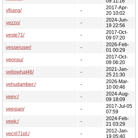
09 11:16
2017-Apr-
yfjiang/
-
20 10:02
2024-Jun-
yezzo/
-
19 22:56
2017-Oct-
yeste71/
-
09 07:20
2026-Feb-
yesseruser/
-
01 00:29
2017-Oct-
yeonsu/
-
09 06:20
2021-Jan-
yellowhat46/
-
25 21:30
2026-Mar-
yehudamber:/
-
10 00:46
2024-Aug-
yeey:/
-
09 18:09
2017-Jul-05
yeesian/
-
07:59
2024-Feb-
yeek:/
-
21 03:29
2012-Jan-
yecril71pl:/
-
19 05:40