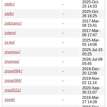
2025-Oct-
ztefn:/
-
25 14:33
2025-Oct-
ztefn/
-
26 16:25
2017-Mar-
zstiziano:/
-
08 15:41
2017-Mar-
zstern/
-
08 17:47
2025-Mar-
zs-ko/
-
05 14:06
2025-Jul-15
zruoyou:/
-
05:25
2026-Jul-09
zruoyou/
-
05:45
2019-Dec-
zrose584:/
-
20 12:09
2019-Nov-
zrose584/
-
02 11:14
2020-Sep-
zrax0111/
-
30 21:07
2016-Mar-
zpydr/
-
27 14:28