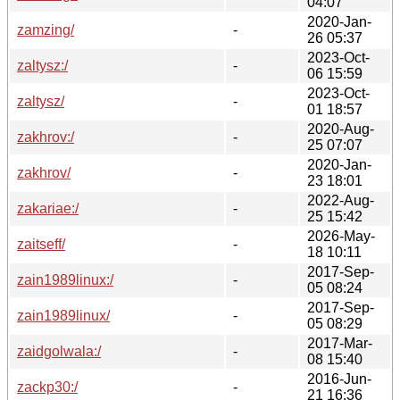
04:07
2020-Jan-
zamzing/
-
26 05:37
2023-Oct-
zaltysz:/
-
06 15:59
2023-Oct-
zaltysz/
-
01 18:57
2020-Aug-
zakhrov:/
-
25 07:07
2020-Jan-
zakhrov/
-
23 18:01
2022-Aug-
zakariae:/
-
25 15:42
2026-May-
zaitseff/
-
18 10:11
2017-Sep-
zain1989linux:/
-
05 08:24
2017-Sep-
zain1989linux/
-
05 08:29
2017-Mar-
zaidgolwala:/
-
08 15:40
2016-Jun-
zackp30:/
-
21 16:36