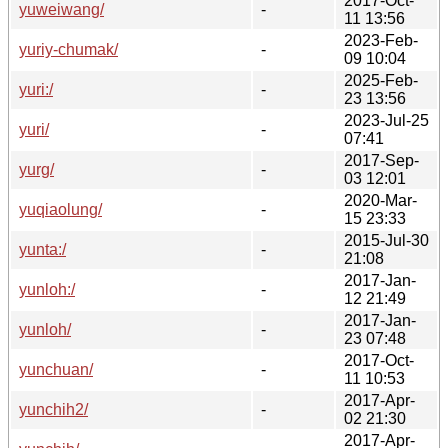
2017-Oct-
yuweiwang/
-
11 13:56
2023-Feb-
yuriy-chumak/
-
09 10:04
2025-Feb-
yuri:/
-
23 13:56
2023-Jul-25
yuri/
-
07:41
2017-Sep-
yurg/
-
03 12:01
2020-Mar-
yuqiaolung/
-
15 23:33
2015-Jul-30
yunta:/
-
21:08
2017-Jan-
yunloh:/
-
12 21:49
2017-Jan-
yunloh/
-
23 07:48
2017-Oct-
yunchuan/
-
11 10:53
2017-Apr-
yunchih2/
-
02 21:30
2017-Apr-