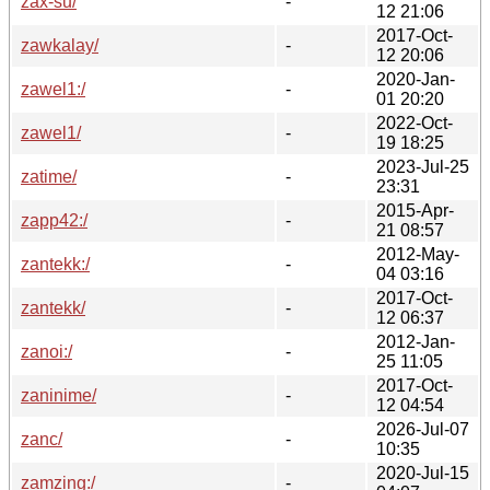
zax-su/
-
12 21:06
2017-Oct-
zawkalay/
-
12 20:06
2020-Jan-
zawel1:/
-
01 20:20
2022-Oct-
zawel1/
-
19 18:25
2023-Jul-25
zatime/
-
23:31
2015-Apr-
zapp42:/
-
21 08:57
2012-May-
zantekk:/
-
04 03:16
2017-Oct-
zantekk/
-
12 06:37
2012-Jan-
zanoi:/
-
25 11:05
2017-Oct-
zaninime/
-
12 04:54
2026-Jul-07
zanc/
-
10:35
2020-Jul-15
zamzing:/
-