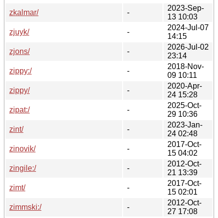
2023-Sep-
zkalmar/
-
13 10:03
2024-Jul-07
zjuyk/
-
14:15
2026-Jul-02
zjons/
-
23:14
2018-Nov-
zippy:/
-
09 10:11
2020-Apr-
zippy/
-
24 15:28
2025-Oct-
zipat:/
-
29 10:36
2023-Jan-
zint/
-
24 02:48
2017-Oct-
zinovik/
-
15 04:02
2012-Oct-
zingile:/
-
21 13:39
2017-Oct-
zimt/
-
15 02:01
2012-Oct-
zimmski:/
-
27 17:08