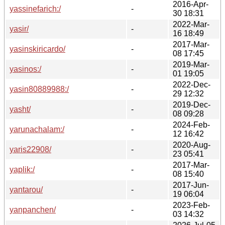
2016-Apr-
yassinefarich:/
-
30 18:31
2022-Mar-
yasir/
-
16 18:49
2017-Mar-
yasinskiricardo/
-
08 17:45
2019-Mar-
yasinos:/
-
01 19:05
2022-Dec-
yasin80889988:/
-
29 12:32
2019-Dec-
yasht/
-
08 09:28
2024-Feb-
yarunachalam:/
-
12 16:42
2020-Aug-
yaris22908/
-
23 05:41
2017-Mar-
yaplik:/
-
08 15:40
2017-Jun-
yantarou/
-
19 06:04
2023-Feb-
yanpanchen/
-
03 14:32