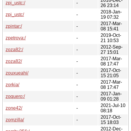
2016-Dec-
zpj_ustc:/
-
26 23:14
2018-Jan-
zpj_ustc/
-
19 07:32
2017-Mar-
zpintar:/
-
08 15:41
2019-Oct-
zpetrova:/
-
21 10:53
2012-Sep-
zoza82:/
-
27 15:01
2017-Mar-
zoza82/
-
08 17:47
2017-Oct-
zouxueahi/
-
15 21:05
2017-Mar-
zorkia/
-
08 17:47
2017-Jan-
zoquero:/
-
09 01:28
2021-Jul-10
zone42/
-
08:18
2017-Oct-
zomzilla/
-
15 18:03
2012-Dec-