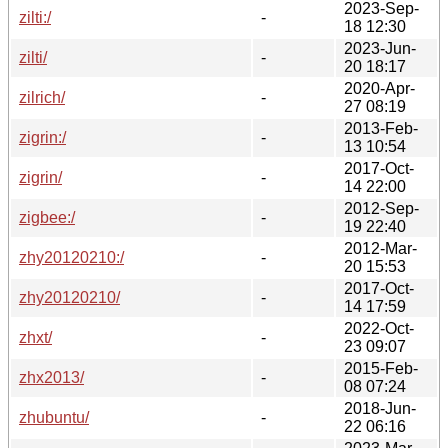
2023-Sep-
zilti:/
-
18 12:30
2023-Jun-
zilti/
-
20 18:17
2020-Apr-
zilrich/
-
27 08:19
2013-Feb-
zigrin:/
-
13 10:54
2017-Oct-
zigrin/
-
14 22:00
2012-Sep-
zigbee:/
-
19 22:40
2012-Mar-
zhy20120210:/
-
20 15:53
2017-Oct-
zhy20120210/
-
14 17:59
2022-Oct-
zhxt/
-
23 09:07
2015-Feb-
zhx2013/
-
08 07:24
2018-Jun-
zhubuntu/
-
22 06:16