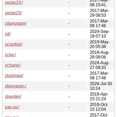
2017-Mar-
zecke23:/
-
08 15:41
2017-Mar-
zecke23/
-
29 08:53
2017-Mar-
zdamzdam/
-
08 17:46
2024-Sep-
zd/
-
19 07:10
2019-May-
zcrayfish/
-
20 05:38
2019-Aug-
zcjia:/
-
28 08:06
2024-Aug-
zchang:/
-
27 08:33
2017-Mar-
zbuhman/
-
08 17:46
2026-Jul-30
zbenjamin:/
-
10:14
2019-Apr-
zbender/
-
23 21:24
2018-Oct-
zax-su:/
-
15 12:04
2017-Oct-