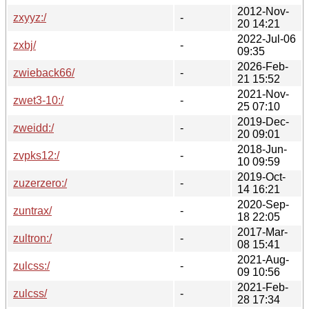
2012-Nov-
zxyyz:/
-
20 14:21
2022-Jul-06
zxbj/
-
09:35
2026-Feb-
zwieback66/
-
21 15:52
2021-Nov-
zwet3-10:/
-
25 07:10
2019-Dec-
zweidd:/
-
20 09:01
2018-Jun-
zvpks12:/
-
10 09:59
2019-Oct-
zuzerzero:/
-
14 16:21
2020-Sep-
zuntrax/
-
18 22:05
2017-Mar-
zultron:/
-
08 15:41
2021-Aug-
zulcss:/
-
09 10:56
2021-Feb-
zulcss/
-
28 17:34