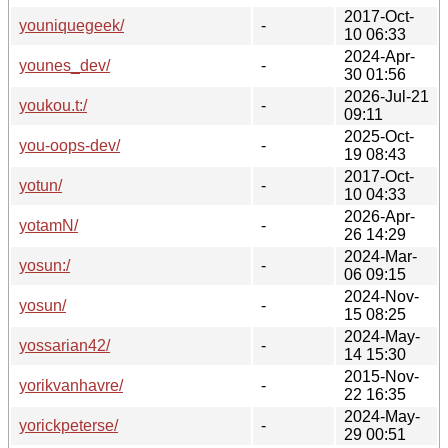
2017-Oct-
youniquegeek/
-
10 06:33
2024-Apr-
younes_dev/
-
30 01:56
2026-Jul-21
youkou.t:/
-
09:11
2025-Oct-
you-oops-dev/
-
19 08:43
2017-Oct-
yotun/
-
10 04:33
2026-Apr-
yotamN/
-
26 14:29
2024-Mar-
yosun:/
-
06 09:15
2024-Nov-
yosun/
-
15 08:25
2024-May-
yossarian42/
-
14 15:30
2015-Nov-
yorikvanhavre/
-
22 16:35
2024-May-
yorickpeterse/
-
29 00:51