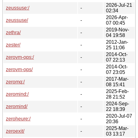
2026-Jul-21
zeussuse:/
-
02:34
2026-Apr-
zeussuse/
-
07 00:45
2019-Nov-
zethra/
-
04 19:58
2012-Jan-
zester/
-
25 11:06
2014-Oct-
zerovm-ops:/
-
07 22:13
2014-Oct-
zerovm-ops/
-
07 23:05
2017-Mar-
zeromq:/
-
08 15:41
2025-Feb-
zeromind:/
-
28 21:52
2024-Sep-
zeromind/
-
22 18:39
2020-Jul-07
zeroheure:/
-
20:36
2025-Mar-
zeroexit/
-
03 13:17