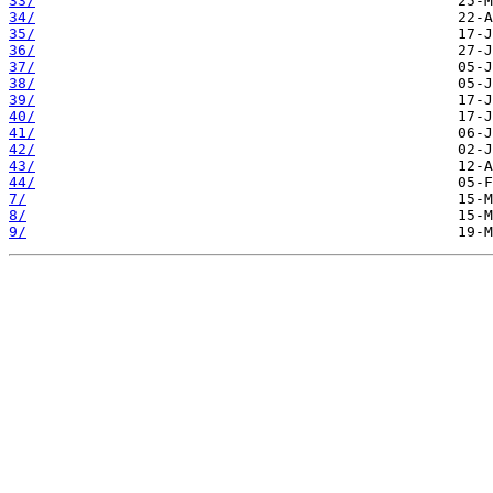
33/
34/
35/
36/
37/
38/
39/
40/
41/
42/
43/
44/
7/
8/
9/