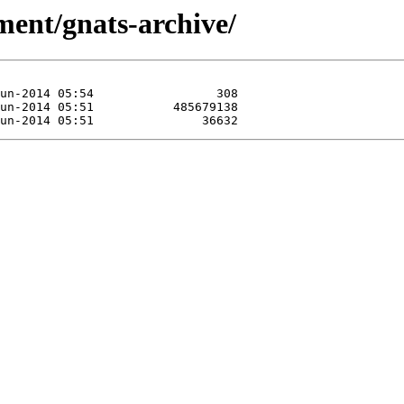
ent/gnats-archive/